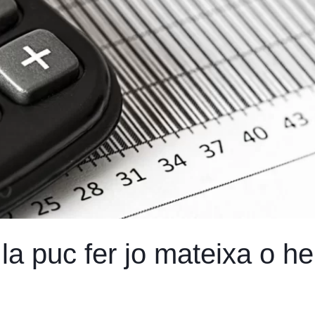
a puc fer jo mateixa o he