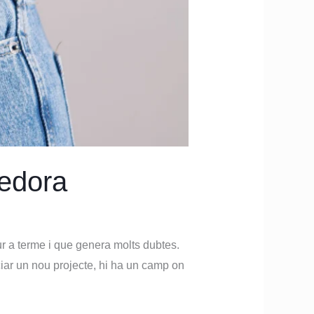
nedora
ur a terme i que genera molts dubtes.
ciar un nou projecte, hi ha un camp on