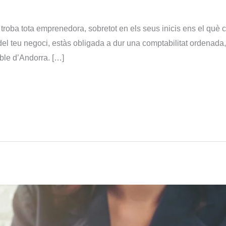
roba tota emprenedora, sobretot en els seus inicis ens el què
 del teu negoci, estàs obligada a dur una comptabilitat ordenada,
ble d’Andorra. […]