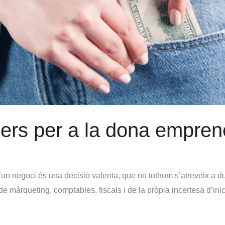
cers per a la dona empre
’un negoci és una decisió valenta, que no tothom s’atreveix a d
de màrqueting, comptables, fiscals i de la pròpia incertesa d’ini