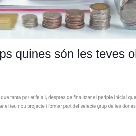
ps quines són les teves o
ue tanta por et feia i, després de finalitzar el periple inicial q
iar el teu nou projecte i formar part del selecte grup de les don