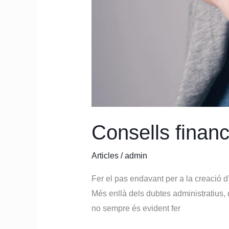
Consells finan
Articles
/
admin
Fer el pas endavant per a la creació d
Més enllà dels dubtes administratius, 
no sempre és evident fer