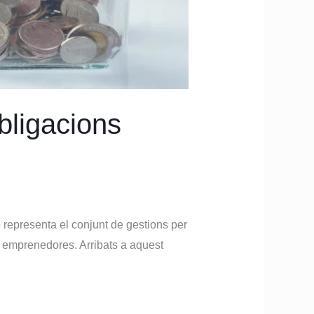
bligacions
ue representa el conjunt de gestions per
es emprenedores. Arribats a aquest