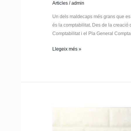
Articles
/
admin
Un dels maldecaps més grans que es t
és la comptabilitat. Des de la creació
Comptabilitat i el Pla General Compta
Llegeix més »
Empresària,
saps
quines